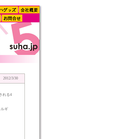
2012/3/30
される4
ネルギ