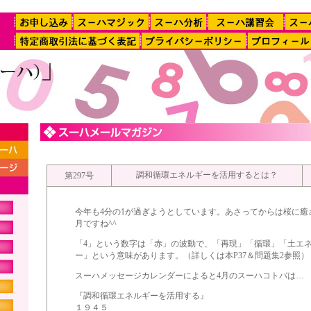
調和循環エネルギーを活用するとは？
第297号
今年も4分の1が過ぎようとしています。あさってからは桜に癒
月ですね^^
「4」という数字は「赤」の波動で、「再現」「循環」「土エ
ー」という意味があります。（詳しくは本P37＆問題集2参照）
スーハメッセージカレンダーによると4月のスーハコトバは…
『調和循環エネルギーを活用する』
１９４５