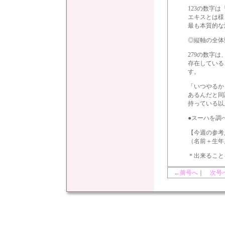
123の数字
エキスとは様
最も本質的な
◎縦軸の全体
279の数字
存在している
す。
「いつやるか
あるんだと同
持っている以
●スーハを調
【今週の参考
（名前＋生年
＊出来ること
←前号へ
｜
次号