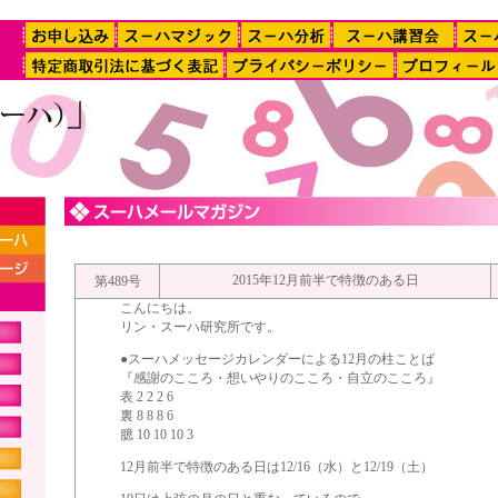
2015年12月前半で特徴のある日
第489号
こんにちは。
リン・スーハ研究所です。
●スーハメッセージカレンダーによる12月の柱ことば
『感謝のこころ・想いやりのこころ・自立のこころ』
表 2 2 2 6
裏 8 8 8 6
臆 10 10 10 3
12月前半で特徴のある日は12/16（水）と12/19（土）