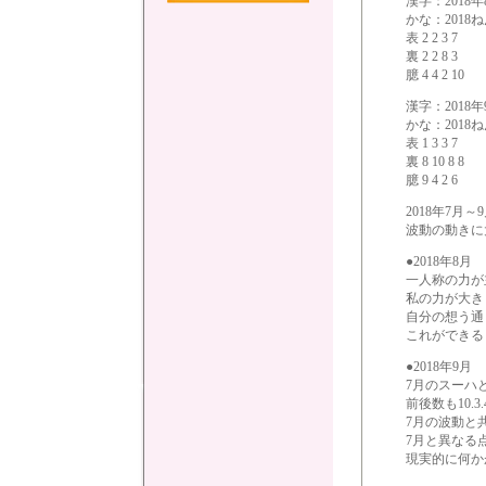
漢字：2018
かな：2018
表 2 2 3 7
裏 2 2 8 3
臆 4 4 2 10
漢字：2018
かな：2018
表 1 3 3 7
裏 8 10 8 8
臆 9 4 2 6
2018年7
波動の動きに
●2018年8月
一人称の力が
私の力が大き
自分の想う通
これができる
●2018年9月
7月のスーハ
前後数も10.
7月の波動と
7月と異なる
現実的に何か