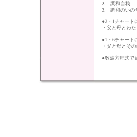
2. 調和自我
3. 調和のいの
●2・1チャート
・父と母とわた
●1・6チャート
・父と母とその
●数波方程式で